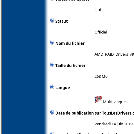
Oui
Statut
Officiel
Nom du fichier
AMD_RAID_Drivers_v9.
Taille du fichier
268 Mo
Langue
Multi-langues
Date de publication sur TousLesDrivers
Vendredi 14 juin 2019