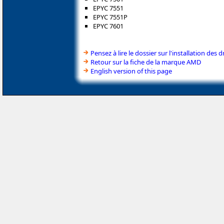
EPYC 7551
EPYC 7551P
EPYC 7601
Pensez à lire le dossier sur l'installation des d
Retour sur la fiche de la marque AMD
English version of this page