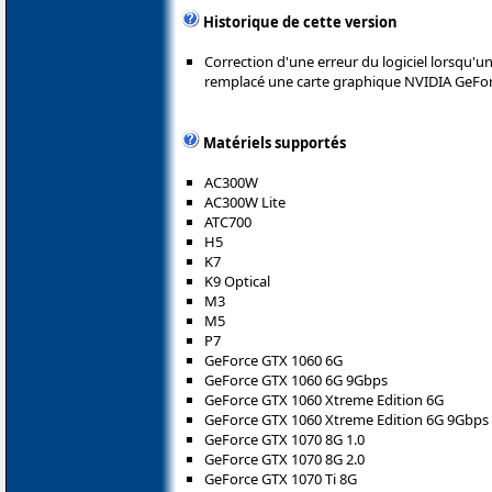
Historique de cette version
Correction d'une erreur du logiciel lorsqu
remplacé une carte graphique NVIDIA GeFor
Matériels supportés
AC300W
AC300W Lite
ATC700
H5
K7
K9 Optical
M3
M5
P7
GeForce GTX 1060 6G
GeForce GTX 1060 6G 9Gbps
GeForce GTX 1060 Xtreme Edition 6G
GeForce GTX 1060 Xtreme Edition 6G 9Gbps
GeForce GTX 1070 8G 1.0
GeForce GTX 1070 8G 2.0
GeForce GTX 1070 Ti 8G