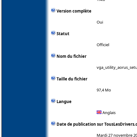
Version complète
Oui
Statut
Officiel
Nom du fichier
vga_utility_aorus_set
Taille du fichier
97,4 Mo
Langue
Anglais
Date de publication sur TousLesDrivers
Mardi 27 novembre 2