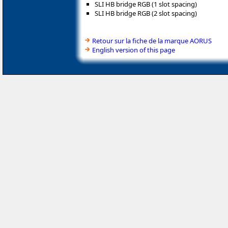
SLI HB bridge RGB (1 slot spacing)
SLI HB bridge RGB (2 slot spacing)
Retour sur la fiche de la marque AORUS
English version of this page