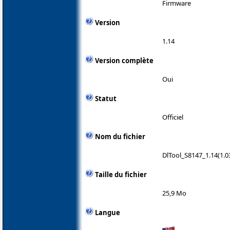
Firmware
Version
1.14
Version complète
Oui
Statut
Officiel
Nom du fichier
DlTool_S8147_1.14(1.0
Taille du fichier
25,9 Mo
Langue