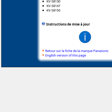
KV-S8130
KV-S8147
KV-S8150
Instructions de mise à jour
Retour sur la fiche de la marque Panasonic
English version of this page