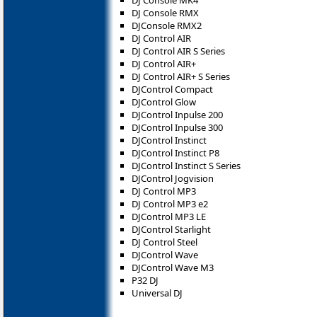
DJ Console MK4
DJ Console RMX
DJConsole RMX2
DJ Control AIR
DJ Control AIR S Series
DJ Control AIR+
DJ Control AIR+ S Series
DJControl Compact
DJControl Glow
DJControl Inpulse 200
DJControl Inpulse 300
DJControl Instinct
DJControl Instinct P8
DJControl Instinct S Series
DJControl Jogvision
DJ Control MP3
DJ Control MP3 e2
DJControl MP3 LE
DJControl Starlight
DJ Control Steel
DJControl Wave
DJControl Wave M3
P32 DJ
Universal DJ