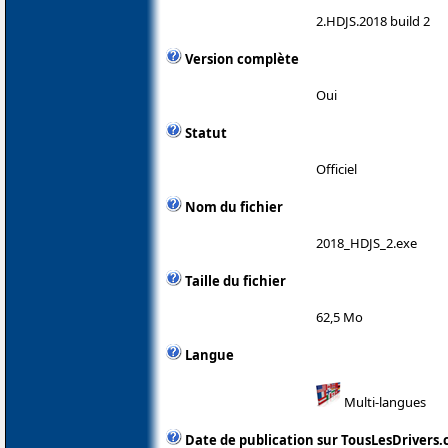
2.HDJS.2018 build 2
Version complète
Oui
Statut
Officiel
Nom du fichier
2018_HDJS_2.exe
Taille du fichier
62,5 Mo
Langue
Multi-langues
Date de publication sur TousLesDrivers