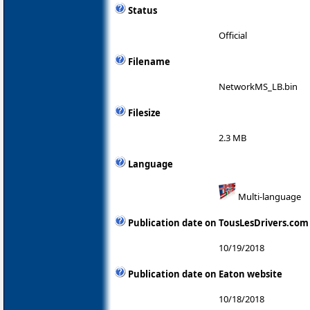
Status
Official
Filename
NetworkMS_LB.bin
Filesize
2.3 MB
Language
Multi-language
Publication date on TousLesDrivers.com
10/19/2018
Publication date on Eaton website
10/18/2018