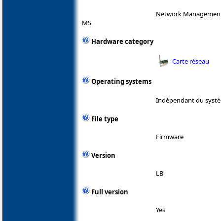
Network Management C
MS
Hardware category
Carte réseau
Operating systems
Indépendant du systè
File type
Firmware
Version
LB
Full version
Yes