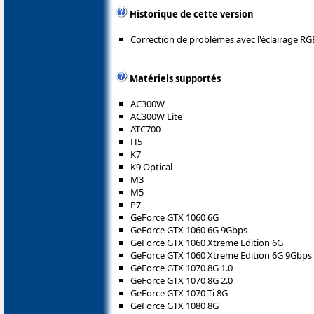
Historique de cette version
Correction de problèmes avec l'éclairage RG
Matériels supportés
AC300W
AC300W Lite
ATC700
H5
K7
K9 Optical
M3
M5
P7
GeForce GTX 1060 6G
GeForce GTX 1060 6G 9Gbps
GeForce GTX 1060 Xtreme Edition 6G
GeForce GTX 1060 Xtreme Edition 6G 9Gbps
GeForce GTX 1070 8G 1.0
GeForce GTX 1070 8G 2.0
GeForce GTX 1070 Ti 8G
GeForce GTX 1080 8G