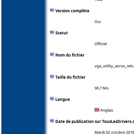
Version complète
Oui
Statut
Officiel
Nom du fichier
vga_utility_aorus_set
Taille du fichier
90,7 Mo
Langue
Anglais
Date de publication sur TousLesDrivers
Mardi 02 octobre 201