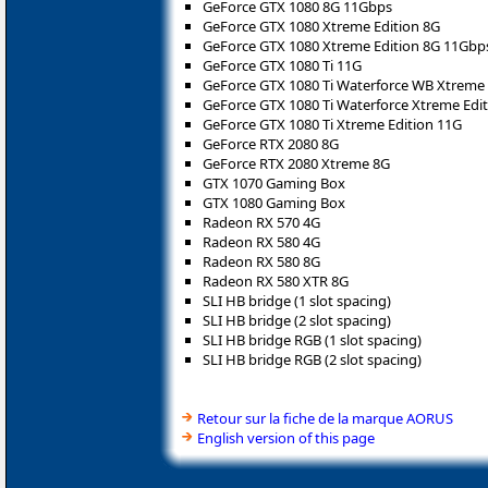
GeForce GTX 1080 8G 11Gbps
GeForce GTX 1080 Xtreme Edition 8G
GeForce GTX 1080 Xtreme Edition 8G 11Gbp
GeForce GTX 1080 Ti 11G
GeForce GTX 1080 Ti Waterforce WB Xtreme 
GeForce GTX 1080 Ti Waterforce Xtreme Edi
GeForce GTX 1080 Ti Xtreme Edition 11G
GeForce RTX 2080 8G
GeForce RTX 2080 Xtreme 8G
GTX 1070 Gaming Box
GTX 1080 Gaming Box
Radeon RX 570 4G
Radeon RX 580 4G
Radeon RX 580 8G
Radeon RX 580 XTR 8G
SLI HB bridge (1 slot spacing)
SLI HB bridge (2 slot spacing)
SLI HB bridge RGB (1 slot spacing)
SLI HB bridge RGB (2 slot spacing)
Retour sur la fiche de la marque AORUS
English version of this page