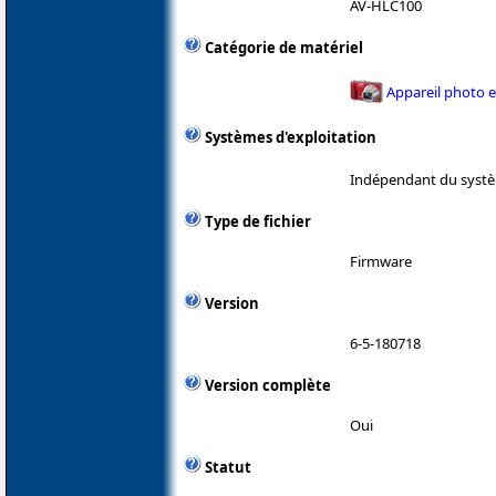
AV-HLC100
Catégorie de matériel
Appareil photo 
Systèmes d'exploitation
Indépendant du systè
Type de fichier
Firmware
Version
6-5-180718
Version complète
Oui
Statut