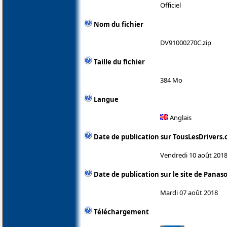
Officiel
Nom du fichier
DV91000270C.zip
Taille du fichier
384 Mo
Langue
Anglais
Date de publication sur TousLesDrivers
Vendredi 10 août 201
Date de publication sur le site de Panas
Mardi 07 août 2018
Téléchargement