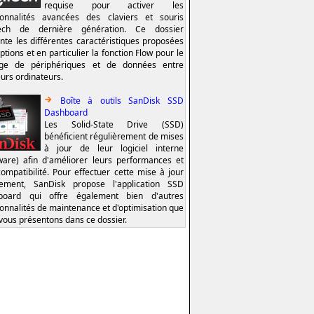
requise pour activer les
ionnalités avancées des claviers et souris
tech de dernière génération. Ce dossier
nte les différentes caractéristiques proposées
ptions et en particulier la fonction Flow pour le
age de périphériques et de données entre
eurs ordinateurs.
Boîte à outils SanDisk SSD
Dashboard
Les Solid-State Drive (SSD)
bénéficient régulièrement de mises
à jour de leur logiciel interne
ware) afin d'améliorer leurs performances et
compatibilité. Pour effectuer cette mise à jour
lement, SanDisk propose l'application SSD
board qui offre également bien d'autres
ionnalités de maintenance et d'optimisation que
vous présentons dans ce dossier.