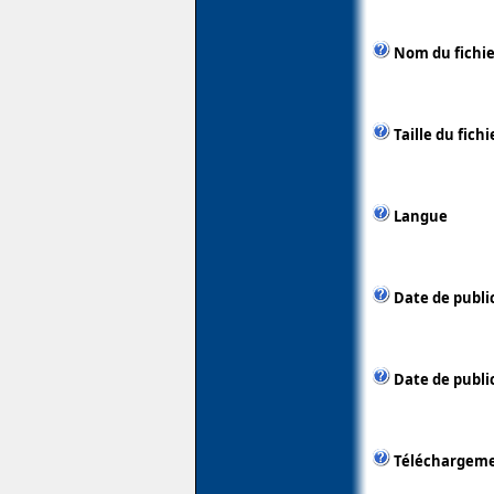
Nom du fichie
Taille du fichi
Langue
Date de publi
Date de public
Téléchargem