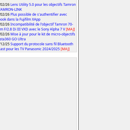
/02/26
Lens Utility 5.0 pour les objectifs Tamron
 TAMRON-LINK
/02/26
Plus possible de s'authentifier avec
ook dans la Fujifilm XApp
/02/26
Incompatibilité de l'objectif Tamron 70-
 F/2.8 Di III VXD avec le Sony Alpha 7 V
[MAJ]
/02/26
Mise à jour pour le kit de micro-objectifs
Insta360 GO Ultra
/12/25
Support du protocole sans fil Bluetooth
ast pour les TV Panasonic 2024/2025
[MAJ]