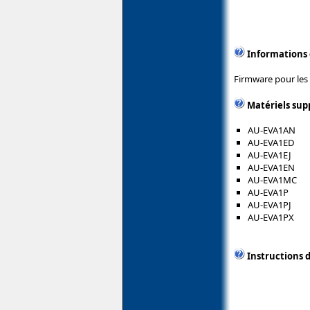
Informations
Firmware pour les
Matériels sup
AU-EVA1AN
AU-EVA1ED
AU-EVA1EJ
AU-EVA1EN
AU-EVA1MC
AU-EVA1P
AU-EVA1PJ
AU-EVA1PX
Instructions d