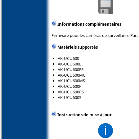
Informations complémentaires
Firmware pour les caméras de surveillance Pana
Matériels supportés
AK-UCU600
AK-UCU600E
AK-UCU600ES
AK-UCU600MC
AK-UCU600MS
AK-UCU600P
AK-UCU600PS
AK-UCU600S
Instructions de mise à jour