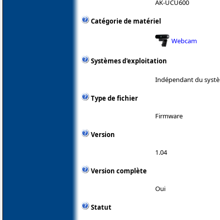
AK-UCU600
Catégorie de matériel
Webcam
Systèmes d'exploitation
Indépendant du systè
Type de fichier
Firmware
Version
1.04
Version complète
Oui
Statut