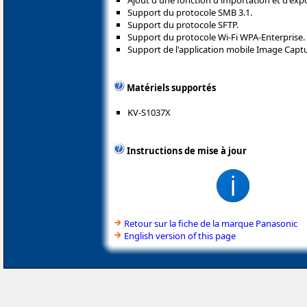
Support du protocole SMB 3.1.
Support du protocole SFTP.
Support du protocole Wi-Fi WPA-Enterprise.
Support de l'application mobile Image Capt
Matériels supportés
KV-S1037X
Instructions de mise à jour
Retour sur la fiche de la marque Panasonic
English version of this page