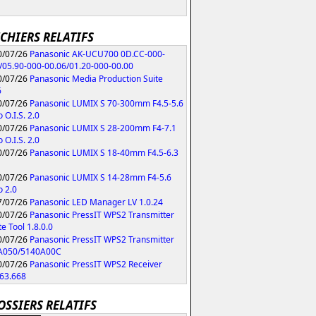
ICHIERS RELATIFS
/07/26
Panasonic AK-UCU700 0D.CC-000-
/05.90-000-00.06/01.20-000-00.00
/07/26
Panasonic Media Production Suite
6
/07/26
Panasonic LUMIX S 70-300mm F4.5-5.6
 O.I.S. 2.0
/07/26
Panasonic LUMIX S 28-200mm F4-7.1
 O.I.S. 2.0
/07/26
Panasonic LUMIX S 18-40mm F4.5-6.3
/07/26
Panasonic LUMIX S 14-28mm F4-5.6
 2.0
/07/26
Panasonic LED Manager LV 1.0.24
/07/26
Panasonic PressIT WPS2 Transmitter
e Tool 1.8.0.0
/07/26
Panasonic PressIT WPS2 Transmitter
A050/5140A00C
/07/26
Panasonic PressIT WPS2 Receiver
63.668
OSSIERS RELATIFS