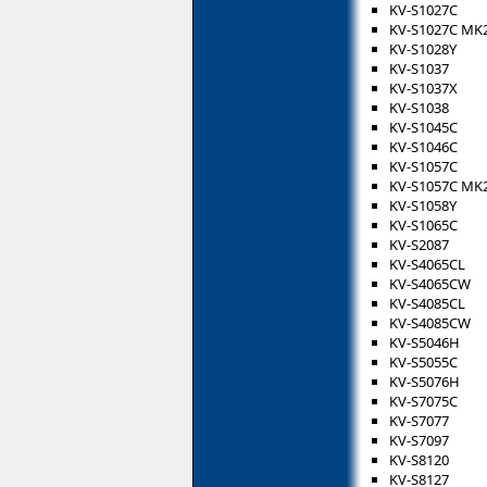
KV-S1027C
KV-S1027C MK
KV-S1028Y
KV-S1037
KV-S1037X
KV-S1038
KV-S1045C
KV-S1046C
KV-S1057C
KV-S1057C MK
KV-S1058Y
KV-S1065C
KV-S2087
KV-S4065CL
KV-S4065CW
KV-S4085CL
KV-S4085CW
KV-S5046H
KV-S5055C
KV-S5076H
KV-S7075C
KV-S7077
KV-S7097
KV-S8120
KV-S8127