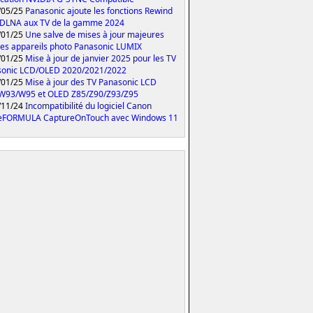
/05/25
Panasonic ajoute les fonctions Rewind
 DLNA aux TV de la gamme 2024
/01/25
Une salve de mises à jour majeures
les appareils photo Panasonic LUMIX
/01/25
Mise à jour de janvier 2025 pour les TV
sonic LCD/OLED 2020/2021/2022
/01/25
Mise à jour des TV Panasonic LCD
W93/W95 et OLED Z85/Z90/Z93/Z95
/11/24
Incompatibilité du logiciel Canon
eFORMULA CaptureOnTouch avec Windows 11