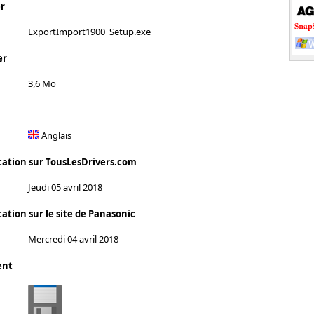
r
ExportImport1900_Setup.exe
er
3,6 Mo
Anglais
cation sur TousLesDrivers.com
Jeudi 05 avril 2018
ation sur le site de Panasonic
Mercredi 04 avril 2018
ent