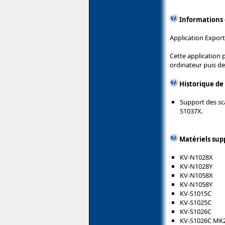
Informations
Application Export
Cette application 
ordinateur puis de
Historique de
Support des sc
S1037X.
Matériels sup
KV-N1028X
KV-N1028Y
KV-N1058X
KV-N1058Y
KV-S1015C
KV-S1025C
KV-S1026C
KV-S1026C MK