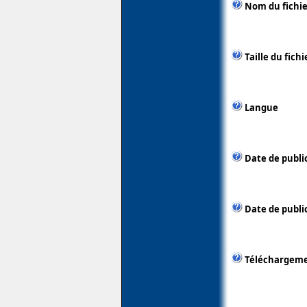
Nom du fichie
Taille du fichi
Langue
Date de publi
Date de public
Téléchargem