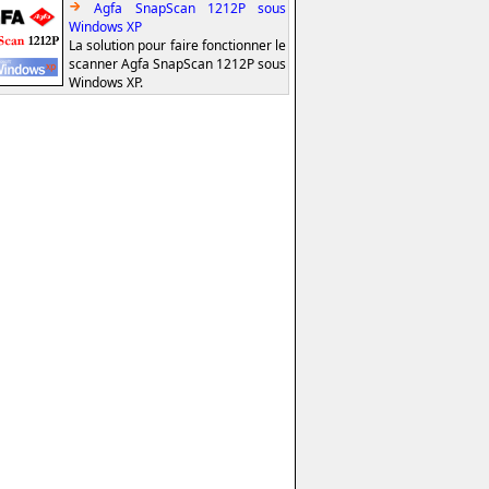
Agfa SnapScan 1212P sous
Windows XP
La solution pour faire fonctionner le
scanner Agfa SnapScan 1212P sous
Windows XP.