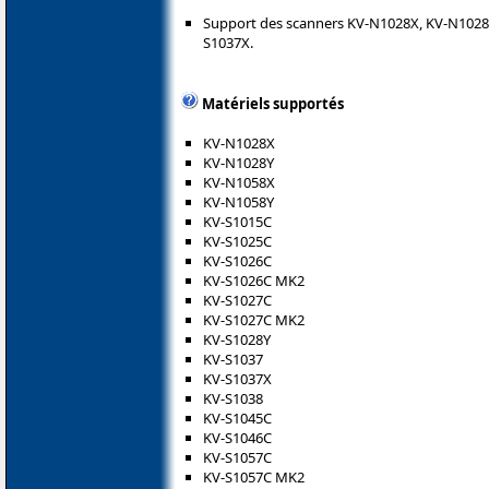
Support des scanners KV-N1028X, KV-N1028
S1037X.
Matériels supportés
KV-N1028X
KV-N1028Y
KV-N1058X
KV-N1058Y
KV-S1015C
KV-S1025C
KV-S1026C
KV-S1026C MK2
KV-S1027C
KV-S1027C MK2
KV-S1028Y
KV-S1037
KV-S1037X
KV-S1038
KV-S1045C
KV-S1046C
KV-S1057C
KV-S1057C MK2