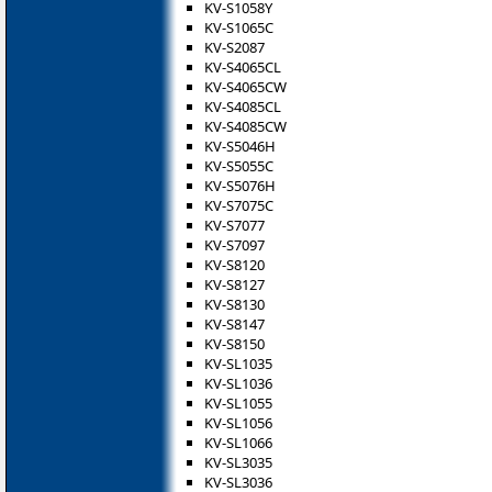
KV-S1058Y
KV-S1065C
KV-S2087
KV-S4065CL
KV-S4065CW
KV-S4085CL
KV-S4085CW
KV-S5046H
KV-S5055C
KV-S5076H
KV-S7075C
KV-S7077
KV-S7097
KV-S8120
KV-S8127
KV-S8130
KV-S8147
KV-S8150
KV-SL1035
KV-SL1036
KV-SL1055
KV-SL1056
KV-SL1066
KV-SL3035
KV-SL3036