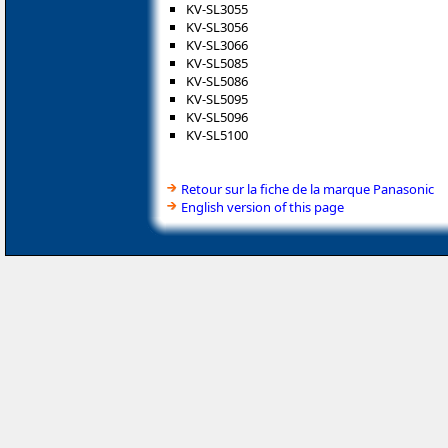
KV-SL3055
KV-SL3056
KV-SL3066
KV-SL5085
KV-SL5086
KV-SL5095
KV-SL5096
KV-SL5100
Retour sur la fiche de la marque Panasonic
English version of this page