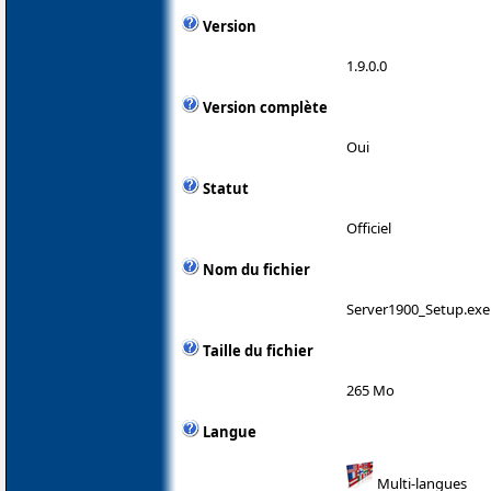
Version
1.9.0.0
Version complète
Oui
Statut
Officiel
Nom du fichier
Server1900_Setup.exe
Taille du fichier
265 Mo
Langue
Multi-langues