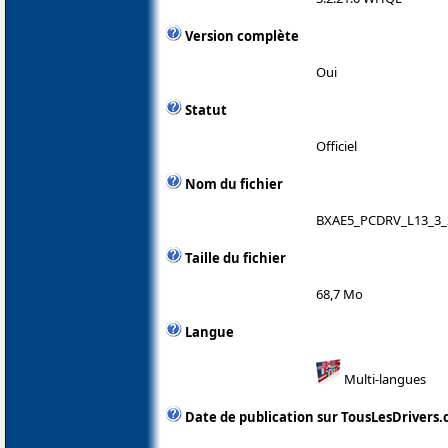
Version complète
Oui
Statut
Officiel
Nom du fichier
BXAE5_PCDRV_L13_3_
Taille du fichier
68,7 Mo
Langue
Multi-langues
Date de publication sur TousLesDrivers