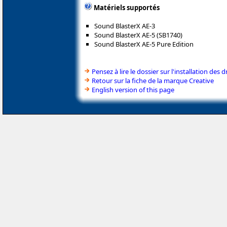
Matériels supportés
Sound BlasterX AE-3
Sound BlasterX AE-5 (SB1740)
Sound BlasterX AE-5 Pure Edition
Pensez à lire le dossier sur l'installation des d
Retour sur la fiche de la marque Creative
English version of this page