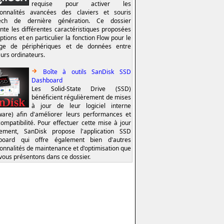
requise pour activer les
ionnalités avancées des claviers et souris
tech de dernière génération. Ce dossier
nte les différentes caractéristiques proposées
ptions et en particulier la fonction Flow pour le
age de périphériques et de données entre
eurs ordinateurs.
Boîte à outils SanDisk SSD
Dashboard
Les Solid-State Drive (SSD)
bénéficient régulièrement de mises
à jour de leur logiciel interne
ware) afin d'améliorer leurs performances et
compatibilité. Pour effectuer cette mise à jour
lement, SanDisk propose l'application SSD
board qui offre également bien d'autres
ionnalités de maintenance et d'optimisation que
vous présentons dans ce dossier.