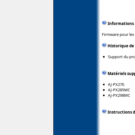
Informations
Firmware pour les
Historique de
Support du pro
Matériels sup
AJ-PX270
AJ-PX285MC
AJ-PX298MC
Instructions d