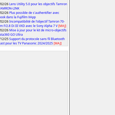
/02/26
Lens Utility 5.0 pour les objectifs Tamron
 TAMRON-LINK
/02/26
Plus possible de s'authentifier avec
ook dans la Fujifilm XApp
/02/26
Incompatibilité de l'objectif Tamron 70-
 F/2.8 Di III VXD avec le Sony Alpha 7 V
[MAJ]
/02/26
Mise à jour pour le kit de micro-objectifs
Insta360 GO Ultra
/12/25
Support du protocole sans fil Bluetooth
ast pour les TV Panasonic 2024/2025
[MAJ]