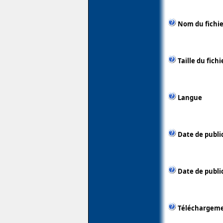
Nom du fichie
Taille du fichi
Langue
Date de publi
Date de public
Téléchargem