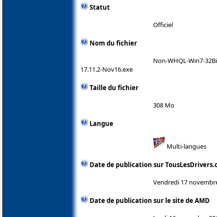
Statut
Officiel
Nom du fichier
Non-WHQL-Win7-32Bit
17.11.2-Nov16.exe
Taille du fichier
308 Mo
Langue
Multi-langues
Date de publication sur TousLesDrivers
Vendredi 17 novembr
Date de publication sur le site de AMD