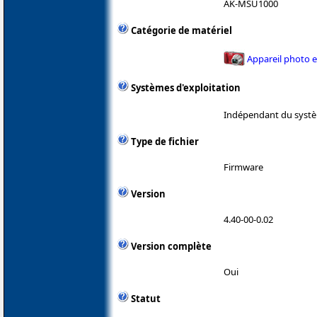
AK-MSU1000
Catégorie de matériel
Appareil photo 
Systèmes d'exploitation
Indépendant du systè
Type de fichier
Firmware
Version
4.40-00-0.02
Version complète
Oui
Statut