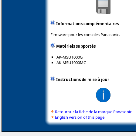
Informations complémentaires
Firmware pour les consoles Panasonic.
Matériels supportés
AK-MSU1000G
AK-MSU1000MC
Instructions de mise à jour
Retour sur la fiche de la marque Panasonic
English version of this page