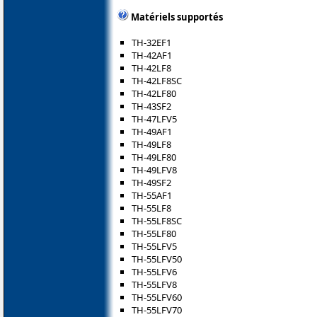
Matériels supportés
TH-32EF1
TH-42AF1
TH-42LF8
TH-42LF8SC
TH-42LF80
TH-43SF2
TH-47LFV5
TH-49AF1
TH-49LF8
TH-49LF80
TH-49LFV8
TH-49SF2
TH-55AF1
TH-55LF8
TH-55LF8SC
TH-55LF80
TH-55LFV5
TH-55LFV50
TH-55LFV6
TH-55LFV8
TH-55LFV60
TH-55LFV70