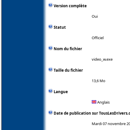
Version complète
Oui
Statut
Officiel
Nom du fichier
video_w.exe
Taille du fichier
13,6 Mo
Langue
Anglais
Date de publication sur TousLesDrivers
Mardi 07 novembre 2