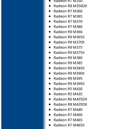
Radeon R7 M350
Radeon R8 M350DX
Radeon R7 M360
Radeon R7 M365
Radeon R7 M370
Radeon R7 M380
Radeon R9 M360
Radeon R9 M365X
Radeon R9 M370X
Radeon R9 M375
Radeon R9 M375X
Radeon R9 M380
Radeon R9 M385
Radeon R9 M385X
Radeon R9 M390X
Radeon R9 M395
Radeon R9 M395X
Radeon R5 M430
Radeon R5 M435
Radeon R6 M435DX
Radeon R8 M435DX
Radeon R7 M440
Radeon R7 M460
Radeon R7 M465
Radeon R7 M465X