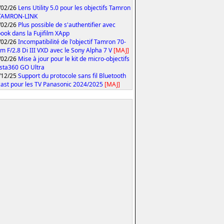
/02/26
Lens Utility 5.0 pour les objectifs Tamron
 TAMRON-LINK
/02/26
Plus possible de s'authentifier avec
ook dans la Fujifilm XApp
/02/26
Incompatibilité de l'objectif Tamron 70-
 F/2.8 Di III VXD avec le Sony Alpha 7 V
[MAJ]
/02/26
Mise à jour pour le kit de micro-objectifs
Insta360 GO Ultra
/12/25
Support du protocole sans fil Bluetooth
ast pour les TV Panasonic 2024/2025
[MAJ]