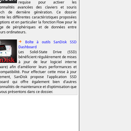
requise pour activer les
ionnalités avancées des claviers et souris
tech de dernière génération. Ce dossier
nte les différentes caractéristiques proposées
ptions et en particulier la fonction Flow pour le
age de périphériques et de données entre
eurs ordinateurs.
Boîte à outils SanDisk SSD
Dashboard
Les Solid-State Drive (SSD)
bénéficient régulièrement de mises
à jour de leur logiciel interne
ware) afin d'améliorer leurs performances et
compatibilité. Pour effectuer cette mise à jour
lement, SanDisk propose l'application SSD
board qui offre également bien d'autres
ionnalités de maintenance et d'optimisation que
vous présentons dans ce dossier.