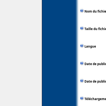
Nom du fichie
Taille du fichi
Langue
Date de publi
Date de public
Téléchargem