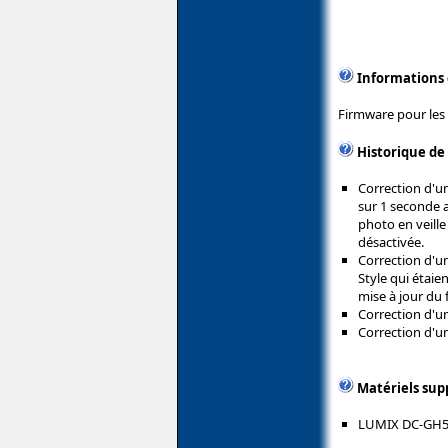
Informations
Firmware pour les 
Historique de
Correction d'u
sur 1 seconde ap
photo en veill
désactivée.
Correction d'u
Style qui étaie
mise à jour du 
Correction d'u
Correction d'u
Matériels sup
LUMIX DC-GH