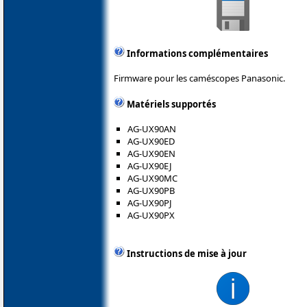
Informations complémentaires
Firmware pour les caméscopes Panasonic.
Matériels supportés
AG-UX90AN
AG-UX90ED
AG-UX90EN
AG-UX90EJ
AG-UX90MC
AG-UX90PB
AG-UX90PJ
AG-UX90PX
Instructions de mise à jour