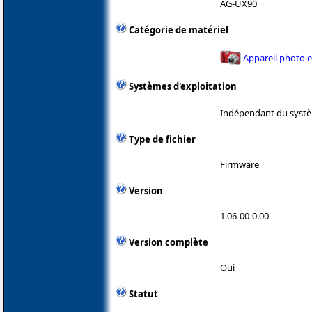
AG-UX90
Catégorie de matériel
Appareil photo 
Systèmes d'exploitation
Indépendant du systè
Type de fichier
Firmware
Version
1.06-00-0.00
Version complète
Oui
Statut