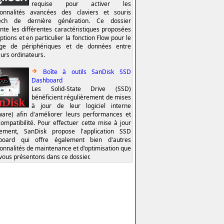
requise pour activer les
ionnalités avancées des claviers et souris
tech de dernière génération. Ce dossier
nte les différentes caractéristiques proposées
ptions et en particulier la fonction Flow pour le
age de périphériques et de données entre
eurs ordinateurs.
Boîte à outils SanDisk SSD
Dashboard
Les Solid-State Drive (SSD)
bénéficient régulièrement de mises
à jour de leur logiciel interne
ware) afin d'améliorer leurs performances et
compatibilité. Pour effectuer cette mise à jour
lement, SanDisk propose l'application SSD
board qui offre également bien d'autres
ionnalités de maintenance et d'optimisation que
vous présentons dans ce dossier.