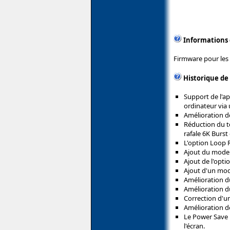
Informations
Firmware pour les 
Historique de
Support de l'ap
ordinateur via 
Amélioration d
Réduction du t
rafale 6K Burst
L'option Loop 
Ajout du mode d
Ajout de l'opt
Ajout d'un mod
Amélioration 
Amélioration du
Correction d'un
Amélioration de
Le Power Save L
l'écran.