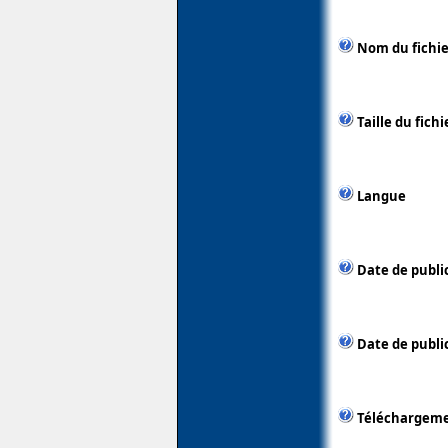
Nom du fichie
Taille du fichi
Langue
Date de publi
Date de public
Téléchargem