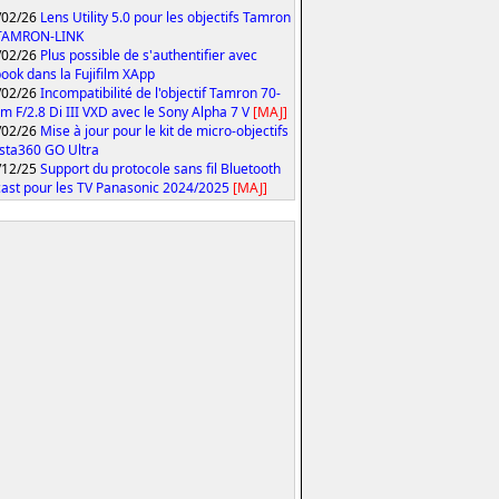
/02/26
Lens Utility 5.0 pour les objectifs Tamron
 TAMRON-LINK
/02/26
Plus possible de s'authentifier avec
ook dans la Fujifilm XApp
/02/26
Incompatibilité de l'objectif Tamron 70-
 F/2.8 Di III VXD avec le Sony Alpha 7 V
[MAJ]
/02/26
Mise à jour pour le kit de micro-objectifs
Insta360 GO Ultra
/12/25
Support du protocole sans fil Bluetooth
ast pour les TV Panasonic 2024/2025
[MAJ]