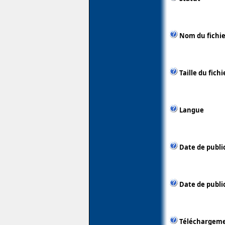
Nom du fichie
Taille du fichi
Langue
Date de publi
Date de public
Téléchargem