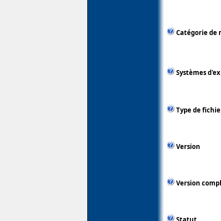
Catégorie de 
Systèmes d'ex
Type de fichie
Version
Version comp
Statut