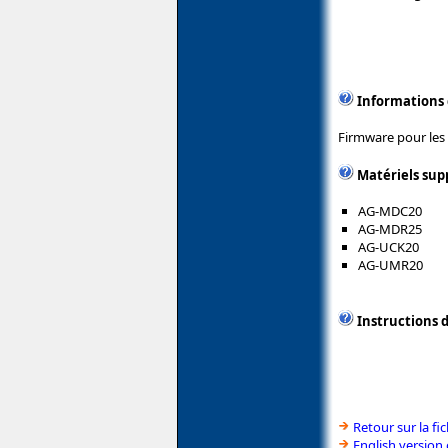
Informations
Firmware pour les
Matériels sup
AG-MDC20
AG-MDR25
AG-UCK20
AG-UMR20
Instructions d
Retour sur la f
English version 