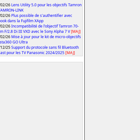
/02/26
Lens Utility 5.0 pour les objectifs Tamron
 TAMRON-LINK
/02/26
Plus possible de s'authentifier avec
ook dans la Fujifilm XApp
/02/26
Incompatibilité de l'objectif Tamron 70-
 F/2.8 Di III VXD avec le Sony Alpha 7 V
[MAJ]
/02/26
Mise à jour pour le kit de micro-objectifs
Insta360 GO Ultra
/12/25
Support du protocole sans fil Bluetooth
ast pour les TV Panasonic 2024/2025
[MAJ]