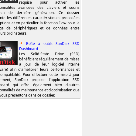
requise pour activer les
ionnalités avancées des claviers et souris
tech de dernière génération. Ce dossier
nte les différentes caractéristiques proposées
ptions et en particulier la fonction Flow pour le
age de périphériques et de données entre
eurs ordinateurs.
Boîte à outils SanDisk SSD
Dashboard
Les Solid-State Drive (SSD)
bénéficient régulièrement de mises
à jour de leur logiciel interne
ware) afin d'améliorer leurs performances et
compatibilité. Pour effectuer cette mise à jour
lement, SanDisk propose l'application SSD
board qui offre également bien d'autres
ionnalités de maintenance et d'optimisation que
vous présentons dans ce dossier.