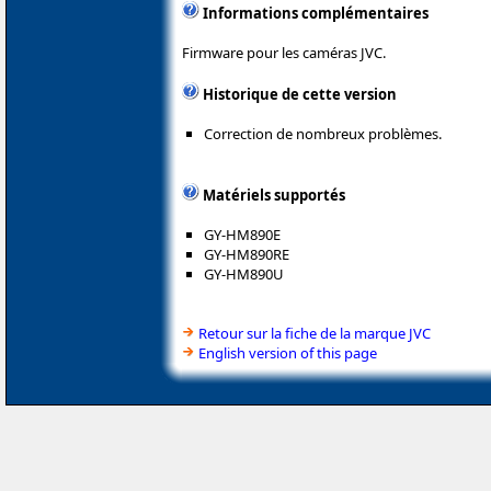
Informations complémentaires
Firmware pour les caméras JVC.
Historique de cette version
Correction de nombreux problèmes.
Matériels supportés
GY-HM890E
GY-HM890RE
GY-HM890U
Retour sur la fiche de la marque JVC
English version of this page