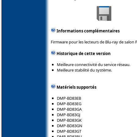
Informations complémentaires
Firmware pour les lecteurs de Blu-ray de salon 
Historique de cette version
Meilleure connectivité du service réseau.
Meilleure stabilité du système.
Matériels supportés
DMP-BD83EB
DMP-BD83EG
DMP-BD83GA
DMP-BD83GJ
DMP-BD83GK
DMP-BD83GN
DMP-BD83GT
DMP-BD83PU