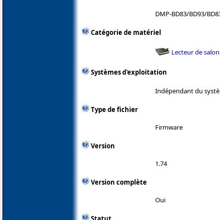
DMP-BD83/BD93/BD83
Catégorie de matériel
Lecteur de salon
Systèmes d'exploitation
Indépendant du systè
Type de fichier
Firmware
Version
1.74
Version complète
Oui
Statut