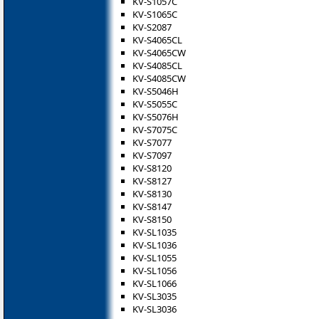
KV-S1057C
KV-S1065C
KV-S2087
KV-S4065CL
KV-S4065CW
KV-S4085CL
KV-S4085CW
KV-S5046H
KV-S5055C
KV-S5076H
KV-S7075C
KV-S7077
KV-S7097
KV-S8120
KV-S8127
KV-S8130
KV-S8147
KV-S8150
KV-SL1035
KV-SL1036
KV-SL1055
KV-SL1056
KV-SL1066
KV-SL3035
KV-SL3036