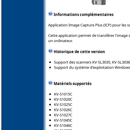
Informations complémentaires
Application Image Capture Plus (ICP) pour les 
Cette application permet de transférer l'image
un ordinateur.
Historique de cette version
Support des scanners KV-SL3035, KV-SL3036
Support du système d'exploitation Windows
Matériels supportés
KV-S1015C
KV-S1020C
KV-S1025C
KV-S1026C
KV-S1027C
KV-S1045C
KV-S1046C