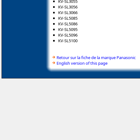
KV-SL3055
KV-SL3056
KV-SL3066
KV-SL5085
KV-SL5086
KV-SL5095
KV-SL5096
KV-SL5100
Retour sur la fiche de la marque Panasonic
English version of this page