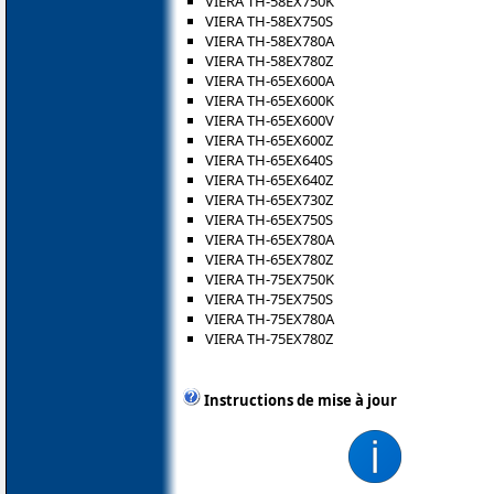
VIERA TH-58EX750K
VIERA TH-58EX750S
VIERA TH-58EX780A
VIERA TH-58EX780Z
VIERA TH-65EX600A
VIERA TH-65EX600K
VIERA TH-65EX600V
VIERA TH-65EX600Z
VIERA TH-65EX640S
VIERA TH-65EX640Z
VIERA TH-65EX730Z
VIERA TH-65EX750S
VIERA TH-65EX780A
VIERA TH-65EX780Z
VIERA TH-75EX750K
VIERA TH-75EX750S
VIERA TH-75EX780A
VIERA TH-75EX780Z
Instructions de mise à jour