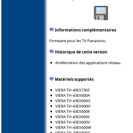
Informations complémentaires
Firmware pour les TV Panasonic.
Historique de cette version
Amélioration des applications réseau.
Matériels supportés
VIERA TH-40EX730Z
VIERA TH-43EX600A
VIERA TH-43EX600G
VIERA TH-43EX600H
VIERA TH-43EX600K
VIERA TH-43EX600S
VIERA TH-43EX600V
VIERA TH-43EX600W
VIERA TH-43EX600Z