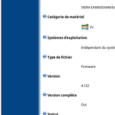
VIERA EX600/EX640/E
Catégorie de matériel
TV
Systèmes d'exploitation
Indépendant du systè
Type de fichier
Firmware
Version
4.122
Version complète
Oui
Statut