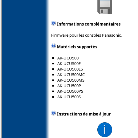
Informations complémentaires
Firmware pour les consoles Panasonic.
Matériels supportés
AK-UCU500
AK-UCU500E
AK-UCU500ES
AK-UCU500MC
AK-UCU500MS
AK-UCU500P
AK-UCU500PS
AK-UCU500S
Instructions de mise à jour