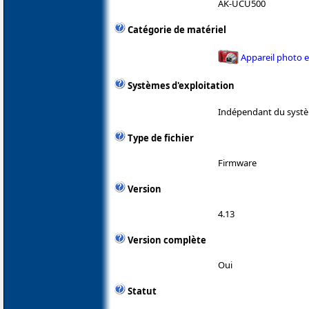
AK-UCU500
Catégorie de matériel
Appareil photo 
Systèmes d'exploitation
Indépendant du systè
Type de fichier
Firmware
Version
4.13
Version complète
Oui
Statut