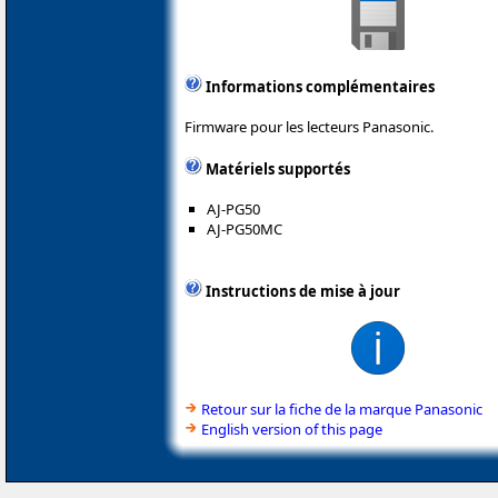
Informations complémentaires
Firmware pour les lecteurs Panasonic.
Matériels supportés
AJ-PG50
AJ-PG50MC
Instructions de mise à jour
Retour sur la fiche de la marque Panasonic
English version of this page