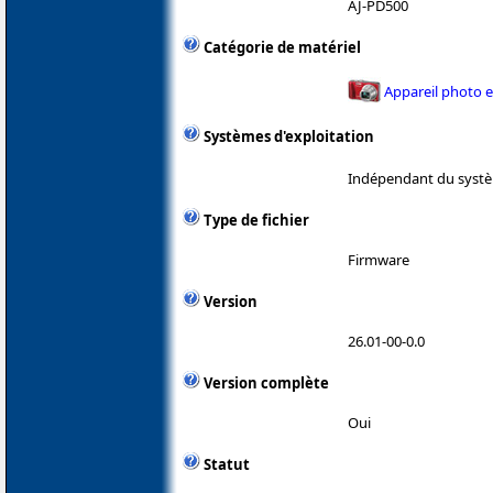
AJ-PD500
Catégorie de matériel
Appareil photo 
Systèmes d'exploitation
Indépendant du systè
Type de fichier
Firmware
Version
26.01-00-0.0
Version complète
Oui
Statut