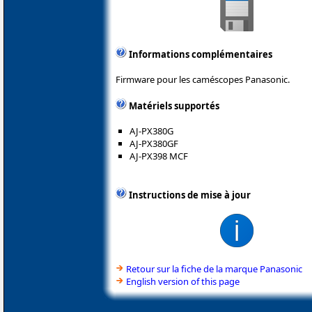
Informations complémentaires
Firmware pour les caméscopes Panasonic.
Matériels supportés
AJ-PX380G
AJ-PX380GF
AJ-PX398 MCF
Instructions de mise à jour
Retour sur la fiche de la marque Panasonic
English version of this page