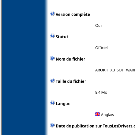
Version complète
Oui
Statut
Officiel
Nom du fichier
AROKH_X3_SOFTWARE
Taille du fichier
8,4 Mo
Langue
Anglais
Date de publication sur TousLesDrivers