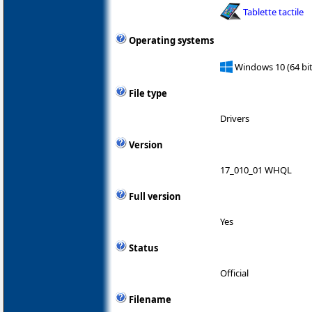
Tablette tactile
Operating systems
Windows 10 (64 bit
File type
Drivers
Version
17_010_01 WHQL
Full version
Yes
Status
Official
Filename