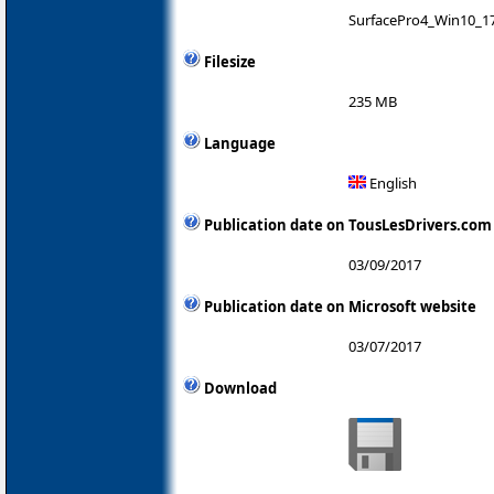
SurfacePro4_Win10_1
Filesize
235 MB
Language
English
Publication date on TousLesDrivers.com
03/09/2017
Publication date on Microsoft website
03/07/2017
Download