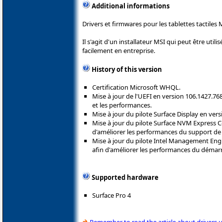
Additional informations
Drivers et firmwares pour les tablettes tactiles 
Il s'agit d'un installateur MSI qui peut être util
facilement en entreprise.
History of this version
Certification Microsoft WHQL.
Mise à jour de l'UEFI en version 106.1427.768
et les performances.
Mise à jour du pilote Surface Display en versi
Mise à jour du pilote Surface NVM Express Co
d'améliorer les performances du support de
Mise à jour du pilote Intel Management Engi
afin d'améliorer les performances du démar
Supported hardware
Surface Pro 4
Remember to read the article about drivers 