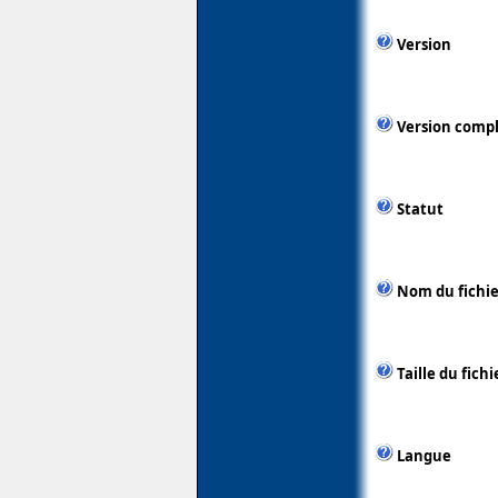
Version
Version comp
Statut
Nom du fichie
Taille du fichi
Langue