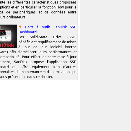
nte les différentes caractéristiques proposées
ptions et en particulier la fonction Flow pour le
age de périphériques et de données entre
eurs ordinateurs.
Boîte à outils SanDisk SSD
Dashboard
Les Solid-State Drive (SSD)
bénéficient régulièrement de mises
à jour de leur logiciel interne
ware) afin d'améliorer leurs performances et
compatibilité. Pour effectuer cette mise à jour
lement, SanDisk propose l'application SSD
board qui offre également bien d'autres
ionnalités de maintenance et d'optimisation que
vous présentons dans ce dossier.