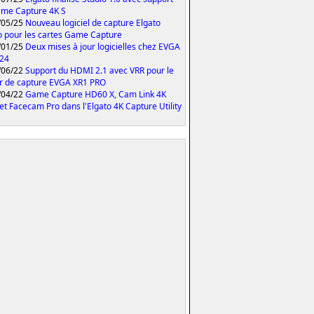
me Capture 4K S
/05/25
Nouveau logiciel de capture Elgato
o pour les cartes Game Capture
/01/25
Deux mises à jour logicielles chez EVGA
024
/06/22
Support du HDMI 2.1 avec VRR pour le
er de capture EVGA XR1 PRO
/04/22
Game Capture HD60 X, Cam Link 4K
et Facecam Pro dans l'Elgato 4K Capture Utility