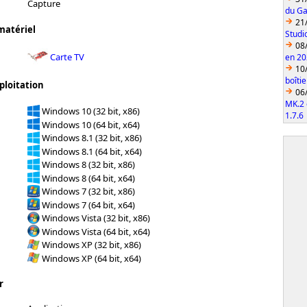
Capture
du Ga
21
matériel
Studi
08
Carte TV
en 2
10
boîti
ploitation
06
MK.2 
Windows 10 (32 bit, x86)
1.7.6
Windows 10 (64 bit, x64)
Windows 8.1 (32 bit, x86)
Windows 8.1 (64 bit, x64)
Windows 8 (32 bit, x86)
Windows 8 (64 bit, x64)
Windows 7 (32 bit, x86)
Windows 7 (64 bit, x64)
Windows Vista (32 bit, x86)
Windows Vista (64 bit, x64)
Windows XP (32 bit, x86)
Windows XP (64 bit, x64)
r