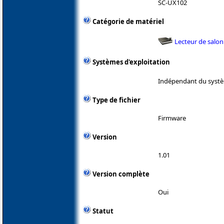
SC-UX102
Catégorie de matériel
Lecteur de salon
Systèmes d'exploitation
Indépendant du systè
Type de fichier
Firmware
Version
1.01
Version complète
Oui
Statut