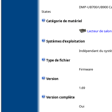
DMP-UB700/UB900 Ca
States
Catégorie de matériel
Lecteur de salon
Systèmes d'exploitation
Indépendant du systè
Type de fichier
Firmware
Version
1.69
Version complète
Oui