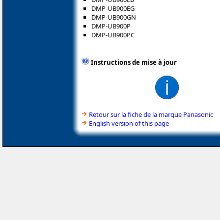
DMP-UB900EG
DMP-UB900GN
DMP-UB900P
DMP-UB900PC
Instructions de mise à jour
Retour sur la fiche de la marque Panasonic
English version of this page