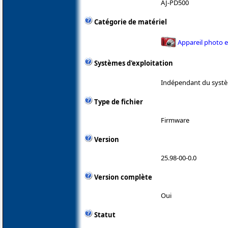
AJ-PD500
Catégorie de matériel
Appareil photo 
Systèmes d'exploitation
Indépendant du systè
Type de fichier
Firmware
Version
25.98-00-0.0
Version complète
Oui
Statut