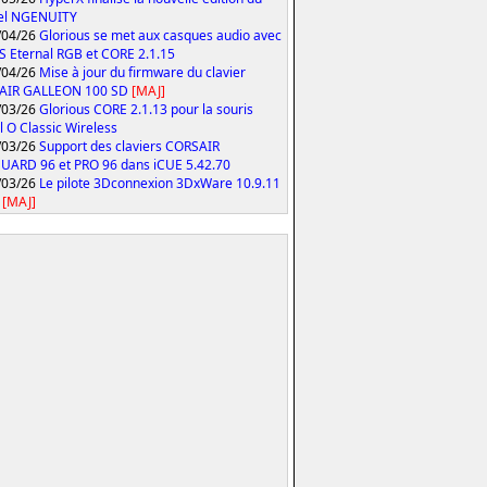
iel NGENUITY
/04/26
Glorious se met aux casques audio avec
S Eternal RGB et CORE 2.1.15
/04/26
Mise à jour du firmware du clavier
AIR GALLEON 100 SD
[MAJ]
/03/26
Glorious CORE 2.1.13 pour la souris
 O Classic Wireless
/03/26
Support des claviers CORSAIR
ARD 96 et PRO 96 dans iCUE 5.42.70
/03/26
Le pilote 3Dconnexion 3DxWare 10.9.11
[MAJ]