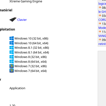
Xtreme Gaming Engine
logic
08
matériel
le GH
03
Clavier
CORS
13
Model
ploitation
11
VANGU
Windows 10 (32 bit, x86)
09
Windows 10 (64 bit, x64)
retiré
Windows 8.1 (32 bit, x86)
Windows 8.1 (64 bit, x64)
Windows 8 (32 bit, x86)
Windows 8 (64 bit, x64)
Windows 7 (32 bit, x86)
Windows 7 (64 bit, x64)
r
Application
1.20