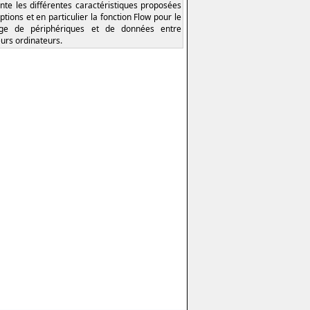
nte les différentes caractéristiques proposées
ptions et en particulier la fonction Flow pour le
age de périphériques et de données entre
eurs ordinateurs.