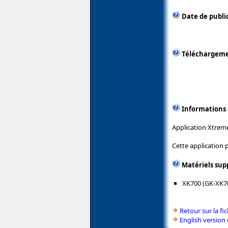
Date de publi
Téléchargem
Informations
Application Xtrem
Cette application 
Matériels sup
XK700 (GK-XK7
Retour sur la f
English version 