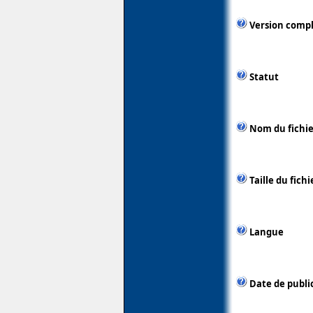
Version comp
Statut
Nom du fichie
Taille du fichi
Langue
Date de publi