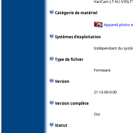
VariCam LT AU-V35LT
Catégorie de matériel
Appareil photo 
Systèmes d'exploitation
Indépendant du systè
Type de fichier
Firmware
Version
21.13-00-0.00
Version complète
Oui
Statut