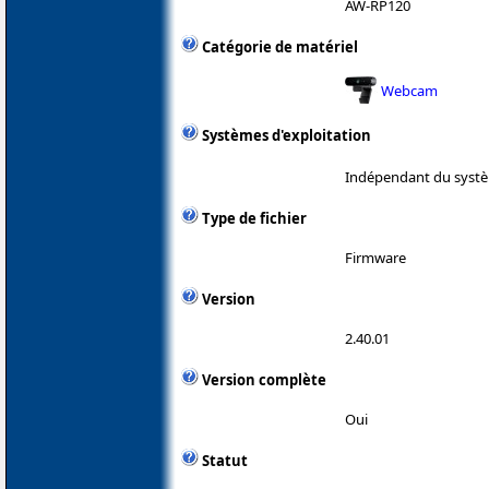
AW-RP120
Catégorie de matériel
Webcam
Systèmes d'exploitation
Indépendant du systè
Type de fichier
Firmware
Version
2.40.01
Version complète
Oui
Statut