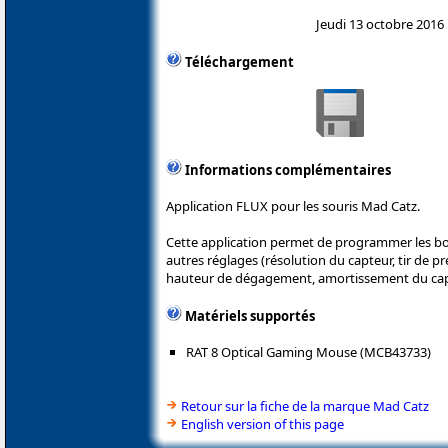
Jeudi 13 octobre 2016
Téléchargement
Informations complémentaires
Application FLUX pour les souris Mad Catz.
Cette application permet de programmer les bou
autres réglages (résolution du capteur, tir de 
hauteur de dégagement, amortissement du capte
Matériels supportés
RAT 8 Optical Gaming Mouse (MCB43733)
Retour sur la fiche de la marque Mad Catz
English version of this page