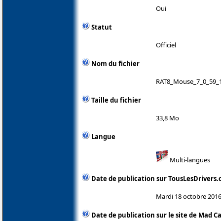
Oui
Statut
Officiel
Nom du fichier
RAT8_Mouse_7_0_59_1
Taille du fichier
33,8 Mo
Langue
Multi-langues
Date de publication sur TousLesDrivers
Mardi 18 octobre 201
Date de publication sur le site de Mad C