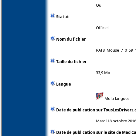
Oui
Statut
Officiel
Nom du fichier
RAT8_Mouse_7_0_59_1
Taille du fichier
33,9 Mo
Langue
Multi-langues
Date de publication sur TousLesDrivers
Mardi 18 octobre 201
Date de publication sur le site de Mad C