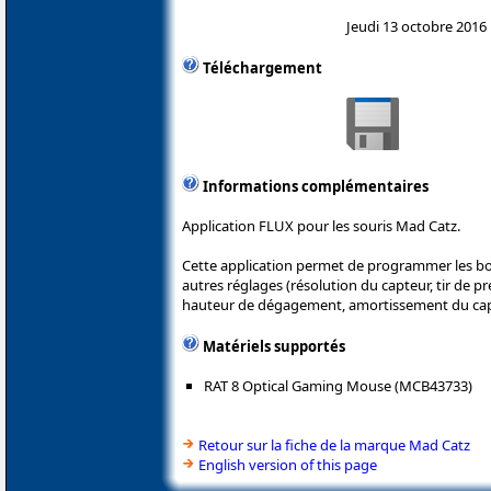
Jeudi 13 octobre 2016
Téléchargement
Informations complémentaires
Application FLUX pour les souris Mad Catz.
Cette application permet de programmer les bou
autres réglages (résolution du capteur, tir de 
hauteur de dégagement, amortissement du capte
Matériels supportés
RAT 8 Optical Gaming Mouse (MCB43733)
Retour sur la fiche de la marque Mad Catz
English version of this page