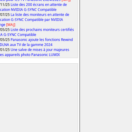
/11/25
Liste des 200 écrans en attente de
fication NVIDIA G-SYNC Compatible
/07/25
La liste des moniteurs en attente de
fication G-SYNC Compatible par NVIDIA
onge
[MAJ]
/05/25
Liste des prochains moniteurs certifiés
IA G-SYNC Compatible
/05/25
Panasonic ajoute les fonctions Rewind
 DLNA aux TV de la gamme 2024
/01/25
Une salve de mises à jour majeures
les appareils photo Panasonic LUMIX