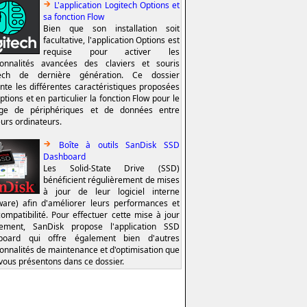
L'application Logitech Options et
sa fonction Flow
Bien que son installation soit
facultative, l'application Options est
requise pour activer les
ionnalités avancées des claviers et souris
tech de dernière génération. Ce dossier
nte les différentes caractéristiques proposées
ptions et en particulier la fonction Flow pour le
age de périphériques et de données entre
eurs ordinateurs.
Boîte à outils SanDisk SSD
Dashboard
Les Solid-State Drive (SSD)
bénéficient régulièrement de mises
à jour de leur logiciel interne
ware) afin d'améliorer leurs performances et
compatibilité. Pour effectuer cette mise à jour
lement, SanDisk propose l'application SSD
board qui offre également bien d'autres
ionnalités de maintenance et d'optimisation que
vous présentons dans ce dossier.