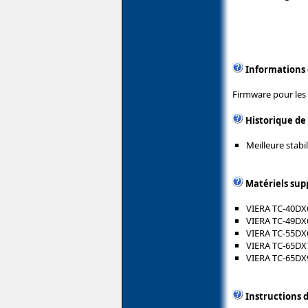
Informations
Firmware pour les
Historique de
Meilleure stabi
Matériels sup
VIERA TC-40D
VIERA TC-49D
VIERA TC-55D
VIERA TC-65D
VIERA TC-65D
Instructions d