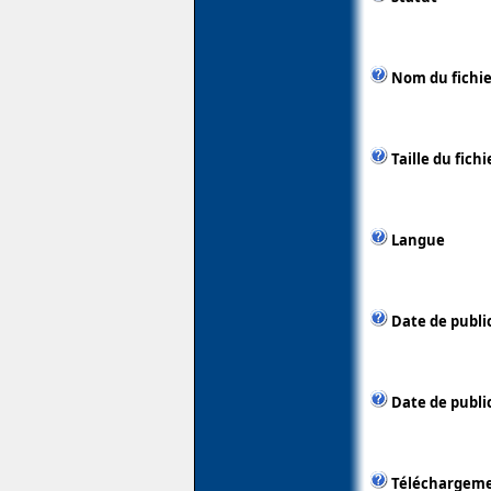
Nom du fichie
Taille du fichi
Langue
Date de publi
Date de public
Téléchargem