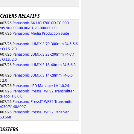
ICHIERS RELATIFS
/07/26
Panasonic AK-UCU700 0D.CC-000-
/05.90-000-00.06/01.20-000-00.00
/07/26
Panasonic Media Production Suite
6
/07/26
Panasonic LUMIX S 70-300mm F4.5-5.6
 O.I.S. 2.0
/07/26
Panasonic LUMIX S 28-200mm F4-7.1
 O.I.S. 2.0
/07/26
Panasonic LUMIX S 18-40mm F4.5-6.3
/07/26
Panasonic LUMIX S 14-28mm F4-5.6
 2.0
/07/26
Panasonic LED Manager LV 1.0.24
/07/26
Panasonic PressIT WPS2 Transmitter
e Tool 1.8.0.0
/07/26
Panasonic PressIT WPS2 Transmitter
A050/5140A00C
/07/26
Panasonic PressIT WPS2 Receiver
63.668
OSSIERS