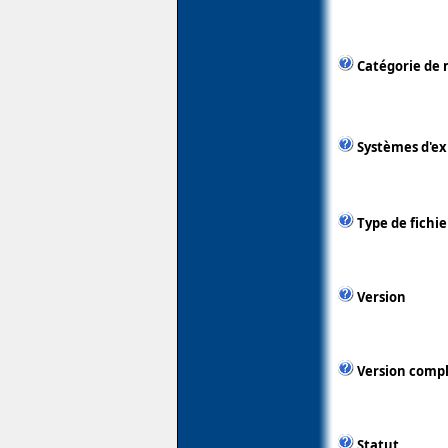
Catégorie de 
Systèmes d'ex
Type de fichie
Version
Version comp
Statut