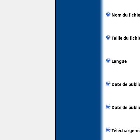
Nom du fichie
Taille du fichi
Langue
Date de publi
Date de public
Téléchargem