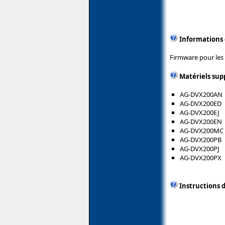
Informations
Firmware pour les
Matériels sup
AG-DVX200AN
AG-DVX200ED
AG-DVX200EJ
AG-DVX200EN
AG-DVX200MC
AG-DVX200PB
AG-DVX200PJ
AG-DVX200PX
Instructions d