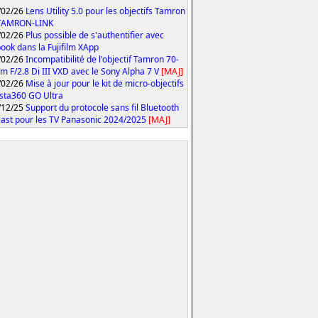
/02/26
Lens Utility 5.0 pour les objectifs Tamron
 TAMRON-LINK
/02/26
Plus possible de s'authentifier avec
ook dans la Fujifilm XApp
/02/26
Incompatibilité de l'objectif Tamron 70-
 F/2.8 Di III VXD avec le Sony Alpha 7 V
[MAJ]
/02/26
Mise à jour pour le kit de micro-objectifs
Insta360 GO Ultra
/12/25
Support du protocole sans fil Bluetooth
ast pour les TV Panasonic 2024/2025
[MAJ]