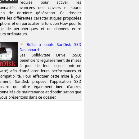
requise pour activer les
ionnalités avancées des claviers et souris
tech de dernière génération. Ce dossier
nte les différentes caractéristiques proposées
ptions et en particulier la fonction Flow pour le
age de périphériques et de données entre
eurs ordinateurs.
Boîte à outils SanDisk SSD
Dashboard
Les Solid-State Drive (SSD)
bénéficient régulièrement de mises
à jour de leur logiciel interne
ware) afin d'améliorer leurs performances et
compatibilité. Pour effectuer cette mise à jour
lement, SanDisk propose l'application SSD
board qui offre également bien d'autres
ionnalités de maintenance et d'optimisation que
vous présentons dans ce dossier.