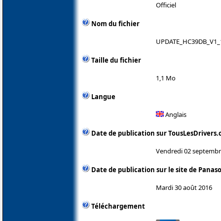
Officiel
Nom du fichier
UPDATE_HC39DB_V1_1
Taille du fichier
1,1 Mo
Langue
Anglais
Date de publication sur TousLesDrivers
Vendredi 02 septembr
Date de publication sur le site de Panas
Mardi 30 août 2016
Téléchargement