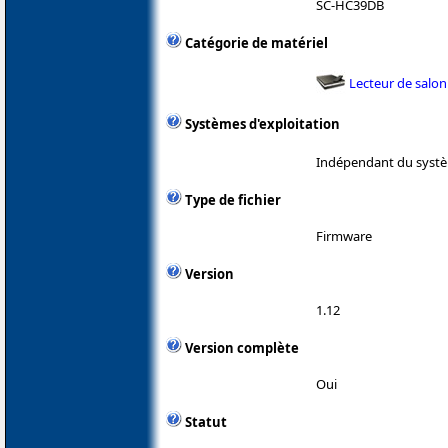
SC-HC39DB
Catégorie de matériel
Lecteur de salon
Systèmes d'exploitation
Indépendant du systè
Type de fichier
Firmware
Version
1.12
Version complète
Oui
Statut