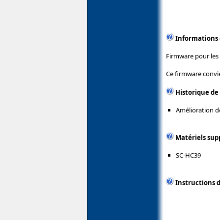
Informations
Firmware pour les 
Ce firmware convi
Historique de
Amélioration de
Matériels sup
SC-HC39
Instructions d