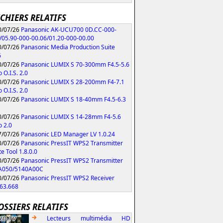
ICHIERS RELATIFS
/07/26
Panasonic AK-UCU700 0D.CC-000-
/05.90-000-00.06/01.20-000-00.00
/07/26
Panasonic Media Production Suite
6
/07/26
Panasonic LUMIX S 70-300mm F4.5-5.6
 O.I.S. 2.0
/07/26
Panasonic LUMIX S 28-200mm F4-7.1
 O.I.S. 2.0
/07/26
Panasonic LUMIX S 18-40mm F4.5-6.3
/07/26
Panasonic LUMIX S 14-28mm F4-5.6
 2.0
/07/26
Panasonic LED Manager LV 1.0.24
/07/26
Panasonic PressIT WPS2 Transmitter
e Tool 1.8.0.0
/07/26
Panasonic PressIT WPS2 Transmitter
A050/5140A00C
/07/26
Panasonic PressIT WPS2 Receiver
63.668
OSSIERS RELATIFS
Lecteurs multimédia HD