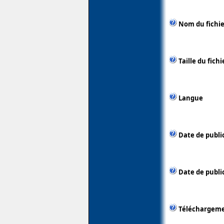
Nom du fichie
Taille du fichi
Langue
Date de publi
Date de public
Téléchargem