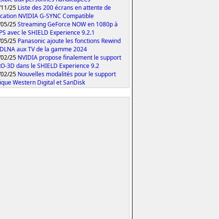
/11/25
Liste des 200 écrans en attente de
fication NVIDIA G-SYNC Compatible
/05/25
Streaming GeForce NOW en 1080p à
PS avec le SHIELD Experience 9.2.1
/05/25
Panasonic ajoute les fonctions Rewind
 DLNA aux TV de la gamme 2024
/02/25
NVIDIA propose finalement le support
O-3D dans le SHIELD Experience 9.2
/02/25
Nouvelles modalités pour le support
ique Western Digital et SanDisk