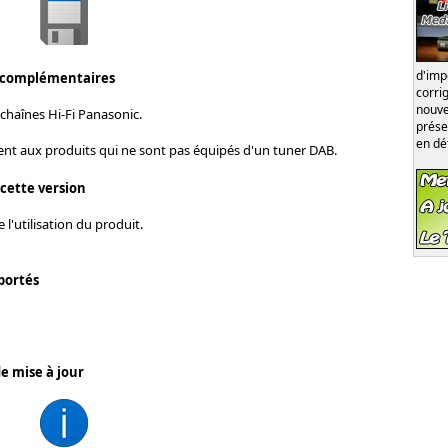
d'im
 complémentaires
corri
nouve
chaînes Hi-Fi Panasonic.
prése
en dé
ent aux produits qui ne sont pas équipés d'un tuner DAB.
 cette version
 l'utilisation du produit.
portés
e mise à jour