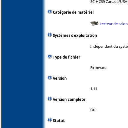
SC-HC39 Canada/USA
Catégorie de matériel
Lecteur de salon
Systèmes d'exploitation
Indépendant du systè
Type de fichier
Firmware
Version
1.11
Version complète
Oui
Statut