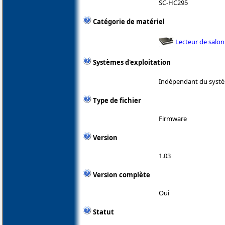
SC-HC295
Catégorie de matériel
Lecteur de salon
Systèmes d'exploitation
Indépendant du systè
Type de fichier
Firmware
Version
1.03
Version complète
Oui
Statut