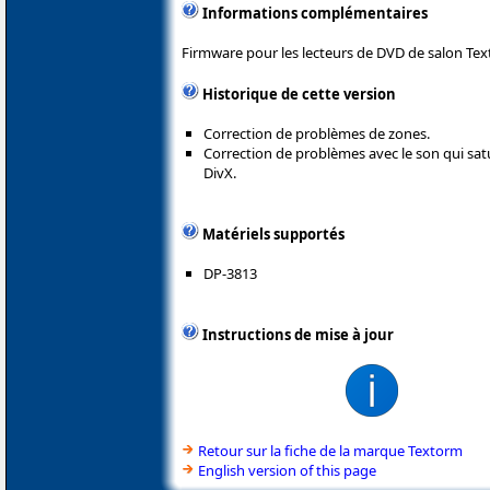
Informations complémentaires
Firmware pour les lecteurs de DVD de salon Te
Historique de cette version
Correction de problèmes de zones.
Correction de problèmes avec le son qui sat
DivX.
Matériels supportés
DP-3813
Instructions de mise à jour
Retour sur la fiche de la marque Textorm
English version of this page