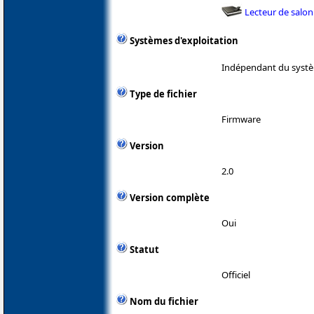
Lecteur de salon
Systèmes d'exploitation
Indépendant du systè
Type de fichier
Firmware
Version
2.0
Version complète
Oui
Statut
Officiel
Nom du fichier