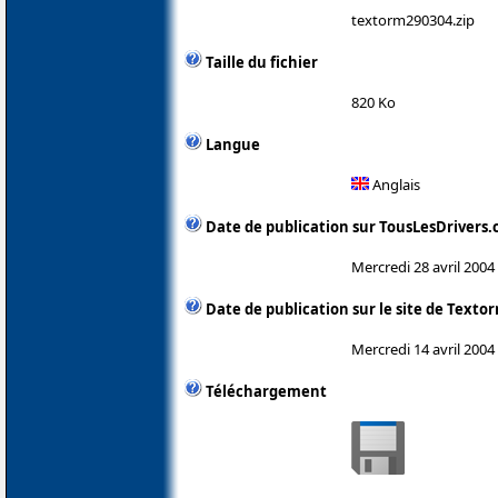
textorm290304.zip
Taille du fichier
820 Ko
Langue
Anglais
Date de publication sur TousLesDrivers
Mercredi 28 avril 2004
Date de publication sur le site de Texto
Mercredi 14 avril 2004
Téléchargement