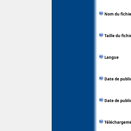
Nom du fichie
Taille du fichi
Langue
Date de publi
Date de public
Téléchargem