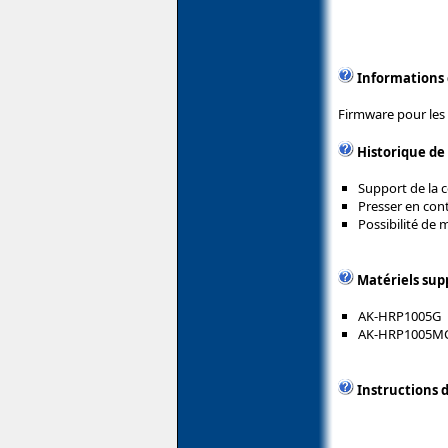
Informations
Firmware pour les
Historique de
Support de la 
Presser en con
Possibilité de 
Matériels sup
AK-HRP1005G
AK-HRP1005M
Instructions d