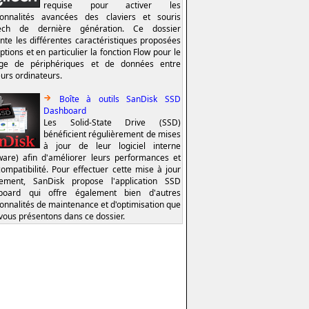
requise pour activer les
ionnalités avancées des claviers et souris
tech de dernière génération. Ce dossier
nte les différentes caractéristiques proposées
ptions et en particulier la fonction Flow pour le
age de périphériques et de données entre
eurs ordinateurs.
Boîte à outils SanDisk SSD
Dashboard
Les Solid-State Drive (SSD)
bénéficient régulièrement de mises
à jour de leur logiciel interne
ware) afin d'améliorer leurs performances et
compatibilité. Pour effectuer cette mise à jour
lement, SanDisk propose l'application SSD
board qui offre également bien d'autres
ionnalités de maintenance et d'optimisation que
vous présentons dans ce dossier.