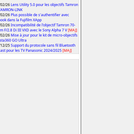
/02/26
Lens Utility 5.0 pour les objectifs Tamron
 TAMRON-LINK
/02/26
Plus possible de s'authentifier avec
ook dans la Fujifilm XApp
/02/26
Incompatibilité de l'objectif Tamron 70-
 F/2.8 Di III VXD avec le Sony Alpha 7 V
[MAJ]
/02/26
Mise à jour pour le kit de micro-objectifs
Insta360 GO Ultra
/12/25
Support du protocole sans fil Bluetooth
ast pour les TV Panasonic 2024/2025
[MAJ]