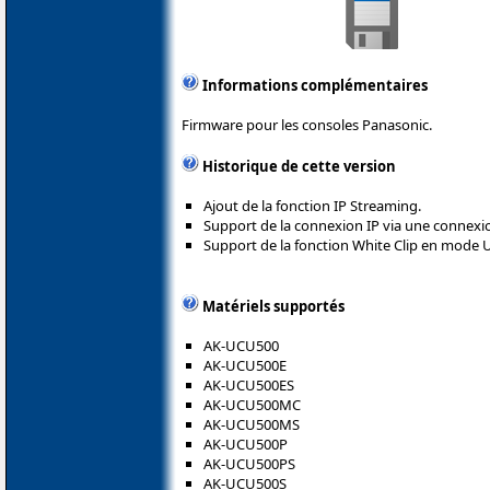
Informations complémentaires
Firmware pour les consoles Panasonic.
Historique de cette version
Ajout de la fonction IP Streaming.
Support de la connexion IP via une connexi
Support de la fonction White Clip en mode 
Matériels supportés
AK-UCU500
AK-UCU500E
AK-UCU500ES
AK-UCU500MC
AK-UCU500MS
AK-UCU500P
AK-UCU500PS
AK-UCU500S