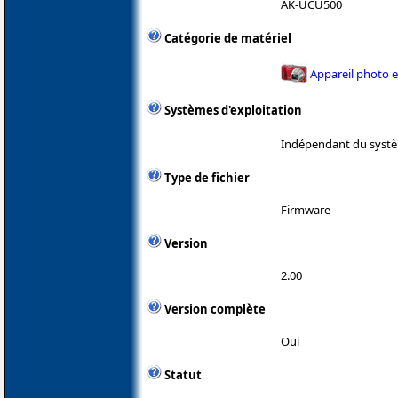
AK-UCU500
Catégorie de matériel
Appareil photo 
Systèmes d'exploitation
Indépendant du systè
Type de fichier
Firmware
Version
2.00
Version complète
Oui
Statut